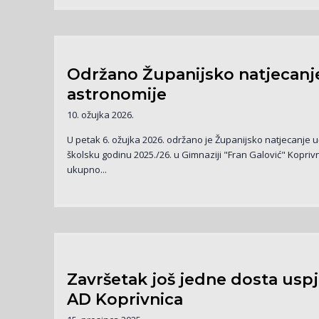
Održano Županijsko natjecanje
astronomije
10. ožujka 2026.
U petak 6. ožujka 2026. održano je Županijsko natjecanje u
školsku godinu 2025./26. u Gimnaziji "Fran Galović" Koprivn
ukupno...
Završetak još jedne dosta usp
AD Koprivnica