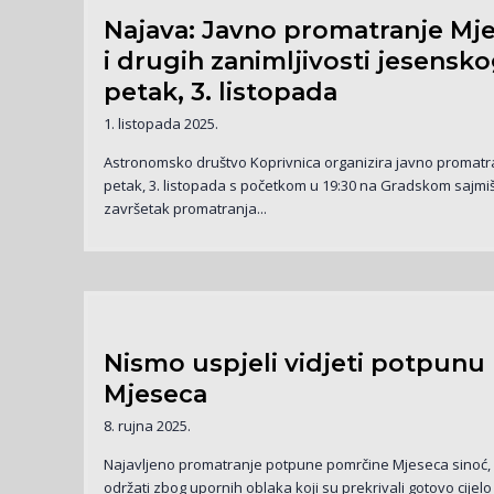
Najava: Javno promatranje Mje
i drugih zanimljivosti jesensk
petak, 3. listopada
1. listopada 2025.
Astronomsko društvo Koprivnica organizira javno promat
petak, 3. listopada s početkom u 19:30 na Gradskom sajmiš
završetak promatranja...
Nismo uspjeli vidjeti potpun
Mjeseca
8. rujna 2025.
Najavljeno promatranje potpune pomrčine Mjeseca sinoć, 7
održati zbog upornih oblaka koji su prekrivali gotovo cijelo