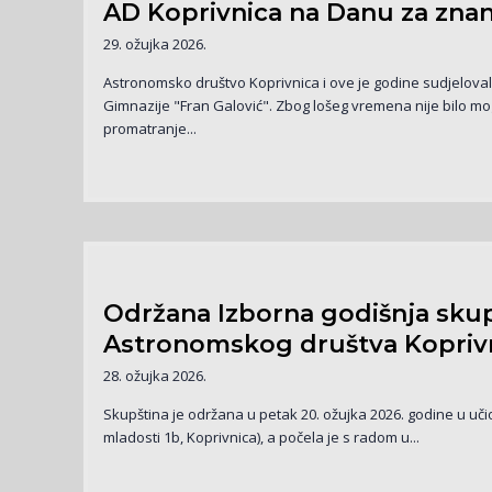
AD Koprivnica na Danu za zna
29. ožujka 2026.
Astronomsko društvo Koprivnica i ove je godine sudjelov
Gimnazije "Fran Galović". Zbog lošeg vremena nije bilo mo
promatranje...
Održana Izborna godišnja sku
Astronomskog društva Kopriv
28. ožujka 2026.
Skupština je održana u petak 20. ožujka 2026. godine u uč
mladosti 1b, Koprivnica), a počela je s radom u...