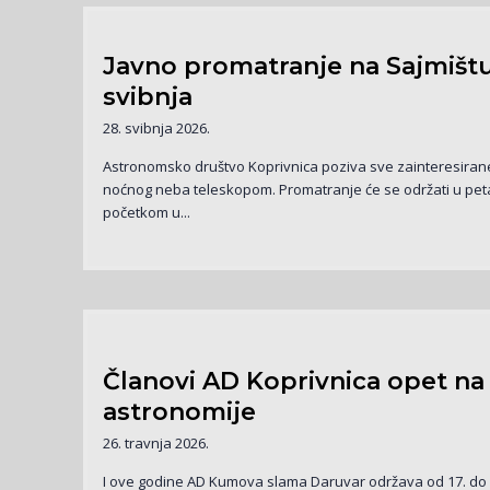
Javno promatranje na Sajmištu
svibnja
28. svibnja 2026.
Astronomsko društvo Koprivnica poziva sve zainteresiran
noćnog neba teleskopom. Promatranje će se održati u petak
početkom u...
Članovi AD Koprivnica opet na
astronomije
26. travnja 2026.
I ove godine AD Kumova slama Daruvar održava od 17. do 2