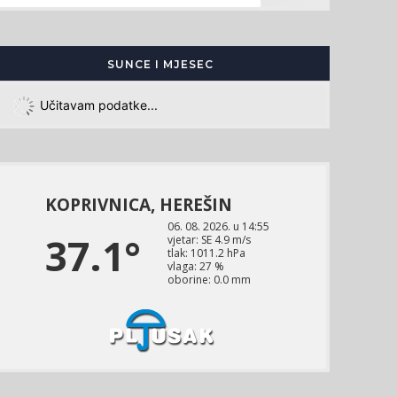
SUNCE I MJESEC
Učitavam podatke...