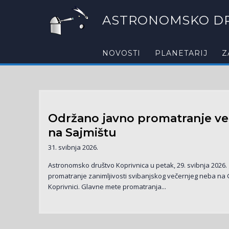
ASTRONOMSKO DR
NOVOSTI
PLANETARIJ
Z
Održano javno promatranje v
na Sajmištu
31. svibnja 2026.
Astronomsko društvo Koprivnica u petak, 29. svibnja 2026.
promatranje zanimljivosti svibanjskog večernjeg neba na
Koprivnici. Glavne mete promatranja...