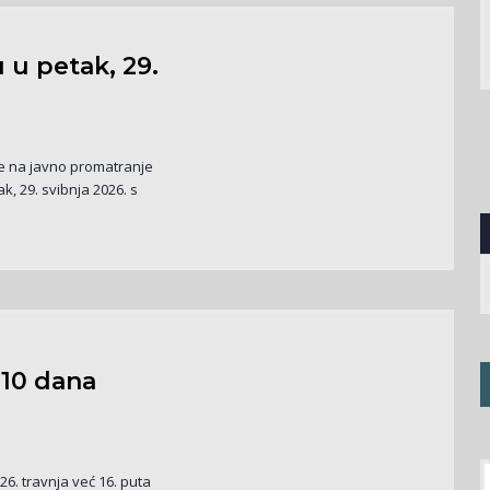
 u petak, 29.
e na javno promatranje
, 29. svibnja 2026. s
 10 dana
6. travnja već 16. puta