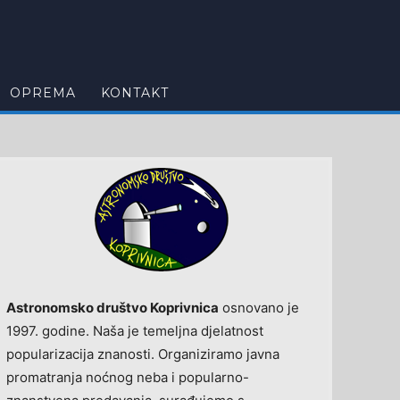
OPREMA
KONTAKT
Astronomsko društvo Koprivnica
osnovano je
1997. godine. Naša je temeljna djelatnost
popularizacija znanosti. Organiziramo javna
promatranja noćnog neba i popularno-