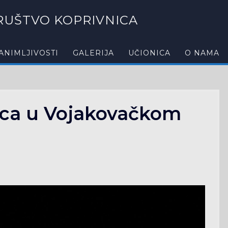
UŠTVO KOPRIVNICA
ANIMLJIVOSTI
GALERIJA
UČIONICA
O NAMA
ica u Vojakovačkom