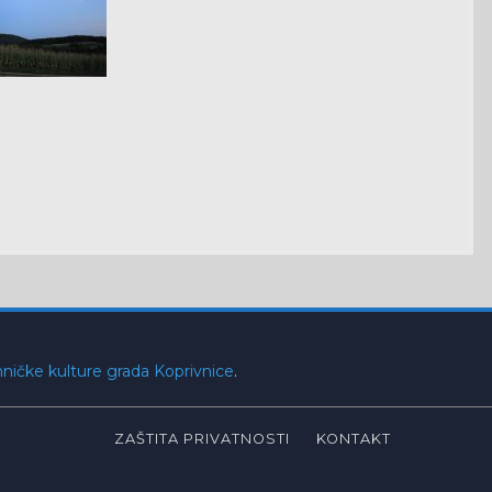
ničke kulture grada Koprivnice
.
ZAŠTITA PRIVATNOSTI
KONTAKT