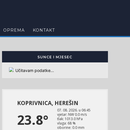
OPREMA
KONTAKT
SUNCE I MJESEC
Učitavam podatke...