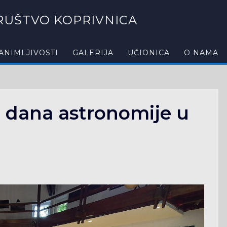
UŠTVO KOPRIVNICA
ANIMLJIVOSTI
GALERIJA
UČIONICA
O NAMA
0 dana astronomije u