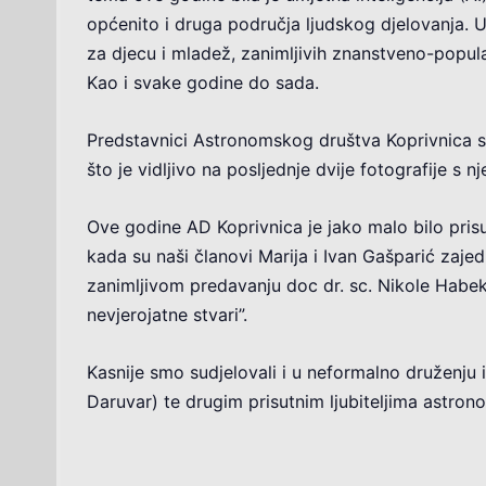
općenito i druga područja ljudskog djelovanja.
za djecu i mladež, zanimljivih znanstveno-popul
Kao i svake godine do sada.
Predstavnici Astronomskog društva Koprivnica su
što je vidljivo na posljednje dvije fotografije s 
Ove godine AD Koprivnica je jako malo bilo prisu
kada su naši članovi Marija i Ivan Gašparić zajed
zanimljivom predavanju doc dr. sc. Nikole Habeka
nevjerojatne stvari”.
Kasnije smo sudjelovali i u neformalno družen
Daruvar) te drugim prisutnim ljubiteljima astrono