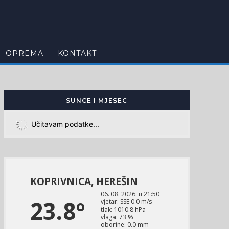
OPREMA
KONTAKT
SUNCE I MJESEC
Učitavam podatke...