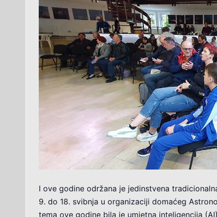
I ove godine održana je jedinstvena tradicional
9. do 18. svibnja u organizaciji domaćeg Astro
tema ove godine bila je umjetna inteligencija (AI)