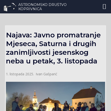
ASTRONOMSKO DRUŠTVO
KOPRIVNICA
Najava: Javno promatranje
Mjeseca, Saturna i drugih
zanimljivosti jesenskog
neba u petak, 3. listopada
Ivan Gašparić
1. listopada 2025.