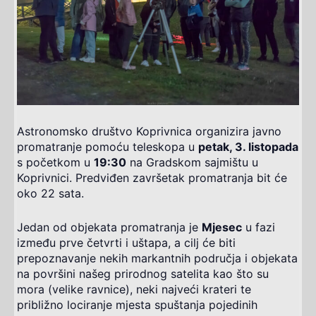
Astronomsko društvo Koprivnica organizira javno
promatranje pomoću teleskopa u
petak, 3. listopada
s početkom u
19:30
na Gradskom sajmištu u
Koprivnici. Predviđen završetak promatranja bit će
oko 22 sata.
Jedan od objekata promatranja je
Mjesec
u fazi
između prve četvrti i uštapa, a cilj će biti
prepoznavanje nekih markantnih područja i objekata
na površini našeg prirodnog satelita kao što su
mora (velike ravnice), neki najveći krateri te
približno lociranje mjesta spuštanja pojedinih