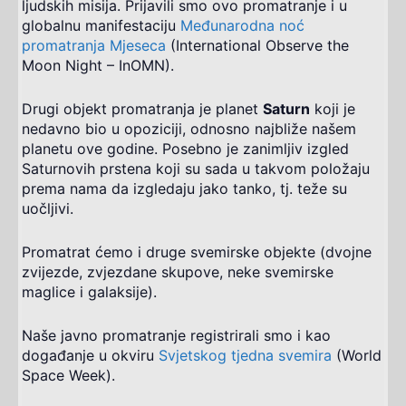
ljudskih misija. Prijavili smo ovo promatranje i u
globalnu manifestaciju
Međunarodna noć
promatranja Mjeseca
(International Observe the
Moon Night – InOMN).
Drugi objekt promatranja je planet
Saturn
koji je
nedavno bio u opoziciji, odnosno najbliže našem
planetu ove godine. Posebno je zanimljiv izgled
Saturnovih prstena koji su sada u takvom položaju
prema nama da izgledaju jako tanko, tj. teže su
uočljivi.
Promatrat ćemo i druge svemirske objekte (dvojne
zvijezde, zvjezdane skupove, neke svemirske
maglice i galaksije).
Naše javno promatranje registrirali smo i kao
događanje u okviru
Svjetskog tjedna svemira
(World
Space Week).