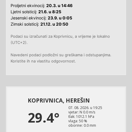
Proljetni ekvinocij:
20.3. u 14:46
Ljetni solsticij:
21.6. u 8:25
Jesenski ekvinocij:
23.9. u 0:05
Zimski solsticij:
21.12. u 20:50
Podaci su izračunati za Koprivnicu, a vrijeme je lokalno
(UTC+2).
Navedeni podaci podložni su greškama i odstupanjima.
Koristite ih na vlastitu odgovornost.