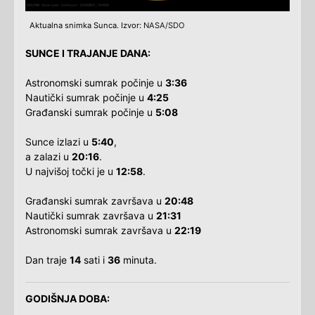
Aktualna snimka Sunca. Izvor:
NASA/SDO
SUNCE I TRAJANJE DANA:
Astronomski sumrak počinje u
3:36
Nautički sumrak počinje u
4:25
Građanski sumrak počinje u
5:08
Sunce izlazi u
5:40
,
a zalazi u
20:16
.
U najvišoj točki je u
12:58
.
Građanski sumrak završava u
20:48
Nautički sumrak završava u
21:31
Astronomski sumrak završava u
22:19
Dan traje
14
sati i
36
minuta.
GODIŠNJA DOBA: