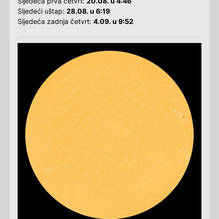
Sljedeća prva četvrt:
20.08. u 4:46
Sljedeći uštap:
28.08. u 6:19
Sljedeća zadnja četvrt:
4.09. u 9:52